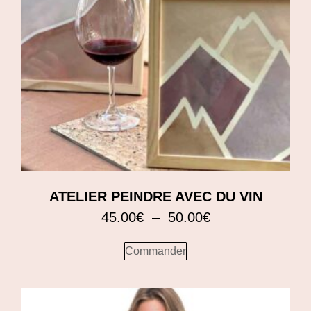
ATELIER PEINDRE AVEC DU VIN
45.00
€
–
50.00
€
Commander