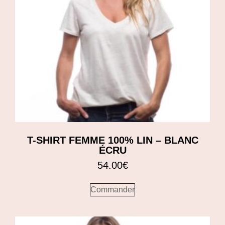
T-SHIRT FEMME 100% LIN – BLANC
ÉCRU
54.00
€
Commander