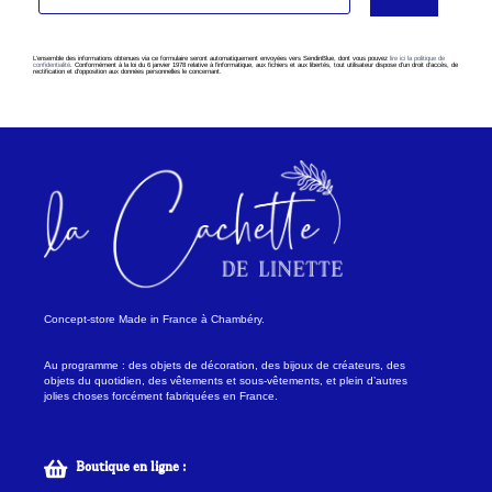
L’ensemble des informations obtenues via ce formulaire seront automatiquement envoyées vers SendinBlue, dont vous pouvez
lire ici la politique de
confidentialité
. Conformément à la loi du 6 janvier 1978 relative à l’informatique, aux fichiers et aux libertés, tout utilisateur dispose d’un droit d’accès, de
rectification et d’opposition aux données personnelles le concernant.
Concept-store Made in France à Chambéry.
Au programme : des objets de décoration, des bijoux de créateurs, des
objets du quotidien, des vêtements et sous-vêtements, et plein d’autres
jolies choses forcément fabriquées en France.
Boutique en ligne :