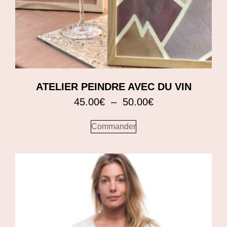
ATELIER PEINDRE AVEC DU VIN
45.00
€
–
50.00
€
Commander