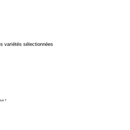
es variétés sélectionnées
uit ?