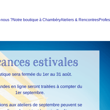
-nous ?
Notre boutique à Chambéry
Ateliers & Rencontres
Profes