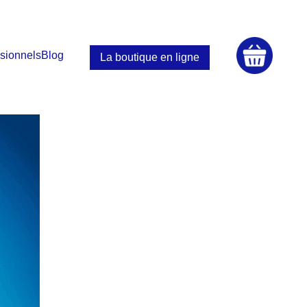
sionnels
Blog
La boutique en ligne