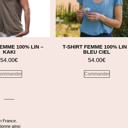
FEMME 100% LIN –
T-SHIRT FEMME 100% LIN
KAKI
BLEU CIEL
54.00
€
54.00
€
ommander
Commander
n France.
ionne ainsi