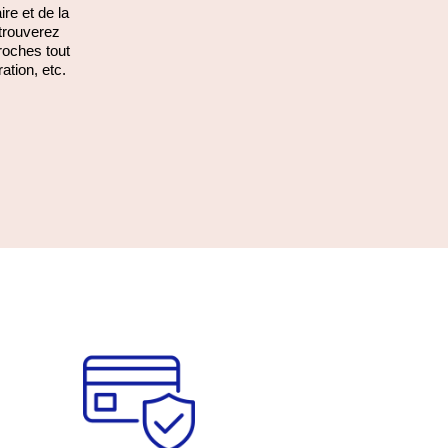
ire et de la
etrouverez
roches tout
ration, etc.