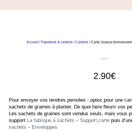
Accueil
/
Papeterie & carterie
/
Carterie
/ Carte Joyeux Anniversai
2.90
€
Pour envoyer vos tendres pensées : optez pour une cart
sachets de graines à planter. De quoi faire fleurir vos pe
Les sachets de graines sont vendus seuls, mais vous 
support
La fabrique à sachets – Support carte
puis d’un
sachets – Enveloppes