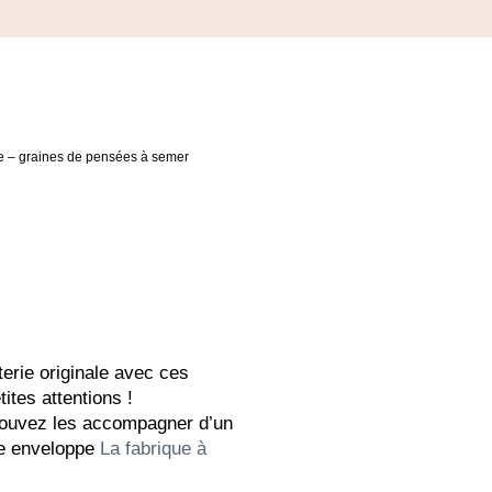
re – graines de pensées à semer
erie originale avec ces
tites attentions !
pouvez les accompagner d’un
e enveloppe
La fabrique à