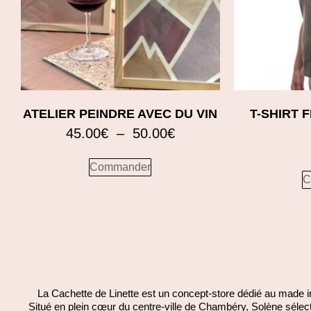
ATELIER PEINDRE AVEC DU VIN
T-SHIRT 
45.00
€
–
50.00
€
Commander
C
La Cachette de Linette est un concept-store dédié au made i
Situé en plein cœur du centre-ville de Chambéry, Solène sélect