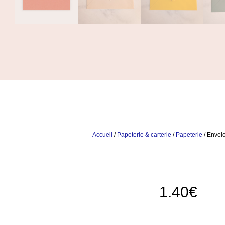
Accueil
/
Papeterie & carterie
/
Papeterie
/ Envel
1.40
€