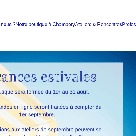
-nous ?
Notre boutique à Chambéry
Ateliers & Rencontres
Profes