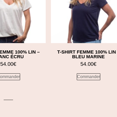
FEMME 100% LIN –
T-SHIRT FEMME 100% LIN
ANC ÉCRU
BLEU MARINE
54.00
€
54.00
€
ommander
Commander