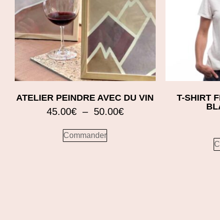
ATELIER PEINDRE AVEC DU VIN
T-SHIRT 
BL
45.00
€
–
50.00
€
Commander
C