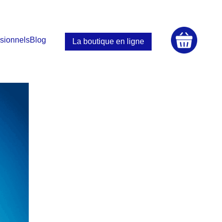
sionnels
Blog
La boutique en ligne