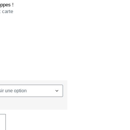
ppes !
 carte