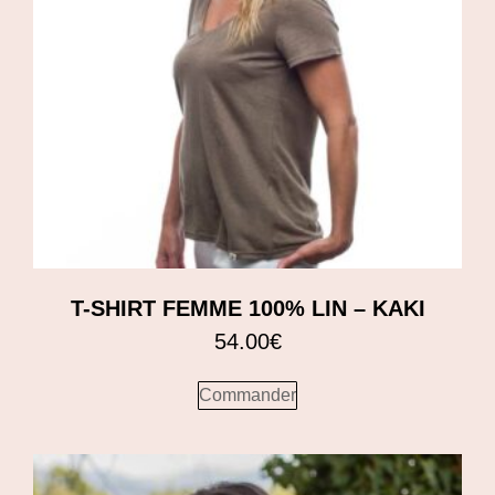
T-SHIRT FEMME 100% LIN – KAKI
54.00
€
Commander