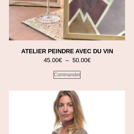
ATELIER PEINDRE AVEC DU VIN
45.00
€
–
50.00
€
Commander