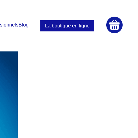
sionnels
Blog
La boutique en ligne