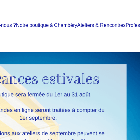
-nous ?
Notre boutique à Chambéry
Ateliers & Rencontres
Profes