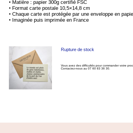
• Matière : papier 300g certifié FSC
• Format carte postale 10,5×14,8 cm
• Chaque carte est protégée par une enveloppe en papie
• Imaginée puis imprimée en France
Rupture de stock
Vous avez des difficultés pour commander votre prod
Contactez-nous au 07 60 83 36 30.