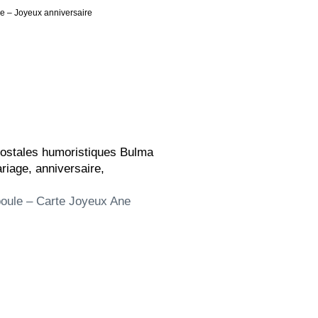
ue – Joyeux anniversaire
postales humoristiques Bulma
iage, anniversaire,
poule – Carte Joyeux Ane