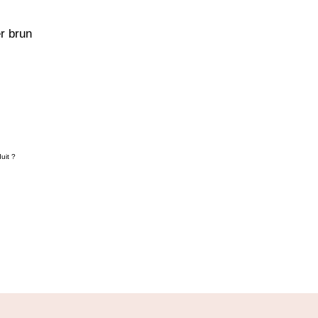
r brun
uit ?