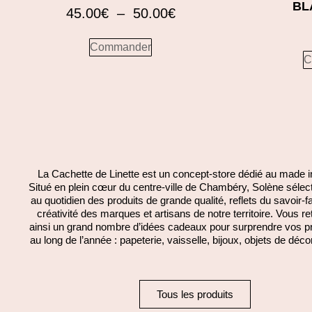
BL
45.00
€
–
50.00
€
Commander
C
La Cachette de Linette est un concept-store dédié au made i
Situé en plein cœur du centre-ville de Chambéry, Solène sélect
au quotidien des produits de grande qualité, reflets du savoir-fa
créativité des marques et artisans de notre territoire. Vous r
ainsi un grand nombre d’idées cadeaux pour surprendre vos p
au long de l’année : papeterie, vaisselle, bijoux, objets de déco
Tous les produits