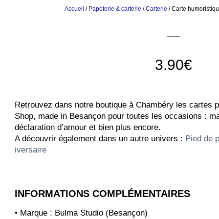
Accueil
/
Papeterie & carterie
/
Carterie
/ Carte humoristiq
3.90
€
Retrouvez dans notre boutique à Chambéry les cartes 
Shop, made in Besançon pour toutes les occasions : mar
déclaration d’amour et bien plus encore.
A découvrir également dans un autre univers :
Pied de 
iversaire
INFORMATIONS COMPLÉMENTAIRES
• Marque : Bulma Studio (Besançon)