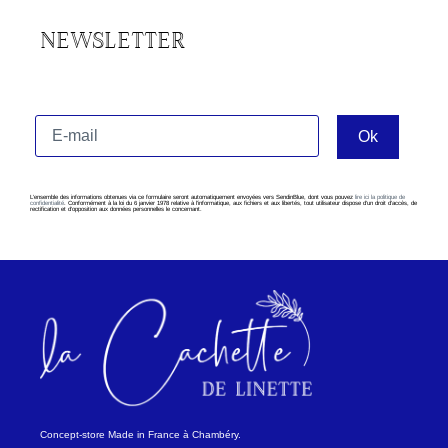
NEWSLETTER
L’ensemble des informations obtenues via ce formulaire seront automatiquement envoyées vers SendinBlue, dont vous pouvez
lire ici la politique de
confidentialité
. Conformément à la loi du 6 janvier 1978 relative à l’informatique, aux fichiers et aux libertés, tout utilisateur dispose d’un droit d’accès, de
rectification et d’opposition aux données personnelles le concernant.
Concept-store Made in France à Chambéry.