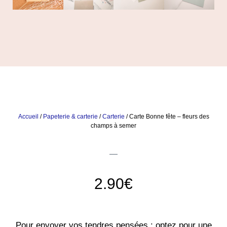
Accueil
/
Papeterie & carterie
/
Carterie
/ Carte Bonne fête – fleurs des
champs à semer
2.90
€
Pour envoyer vos tendres pensées : optez pour une