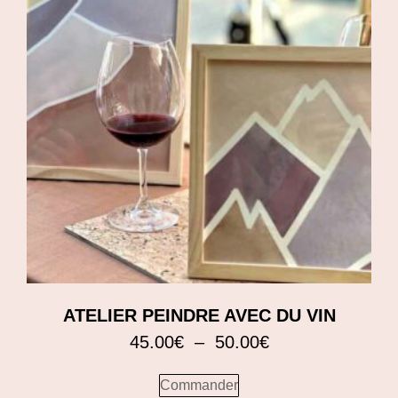
ATELIER PEINDRE AVEC DU VIN
45.00
€
–
50.00
€
Commander