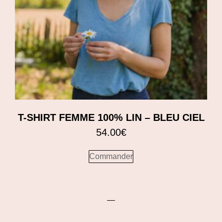
T-SHIRT FEMME 100% LIN – BLEU CIEL
54.00
€
Commander