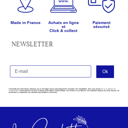
Made in France
Achats en ligne
Paiement
et
sécurisé
Click & collect
NEWSLETTER
L’ensemble des informations obtenues via ce formulaire seront automatiquement envoyées vers SendinBlue, dont vous pouvez
lire ici la politique de
confidentialité
. Conformément à la loi du 6 janvier 1978 relative à l’informatique, aux fichiers et aux libertés, tout utilisateur dispose d’un droit d’accès, de
rectification et d’opposition aux données personnelles le concernant.