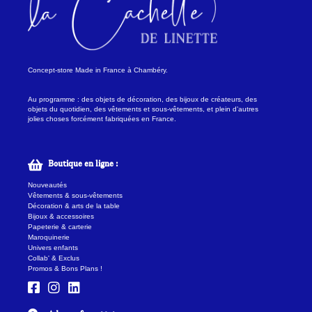
Concept-store Made in France à Chambéry.
Au programme : des objets de décoration, des bijoux de créateurs, des
objets du quotidien, des vêtements et sous-vêtements, et plein d’autres
jolies choses forcément fabriquées en France.
Boutique en ligne :
Nouveautés
Vêtements & sous-vêtements
Décoration & arts de la table
Bijoux & accessoires
Papeterie & carterie
Maroquinerie
Univers enfants
Collab' & Exclus
Promos & Bons Plans !