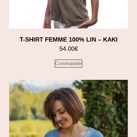
T-SHIRT FEMME 100% LIN – KAKI
54.00
€
Commander