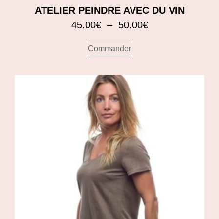
ATELIER PEINDRE AVEC DU VIN
45.00
€
–
50.00
€
Commander