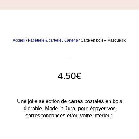
Accueil
/
Papeterie & carterie
/
Carterie
/ Carte en bois – Masque ski
4.50
€
Une jolie sélection de cartes postales en bois
d’érable, Made in Jura, pour égayer vos
correspondances et/ou votre intérieur.