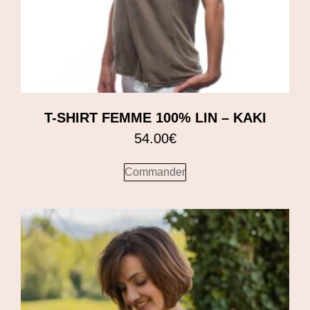
T-SHIRT FEMME 100% LIN – KAKI
54.00
€
Commander