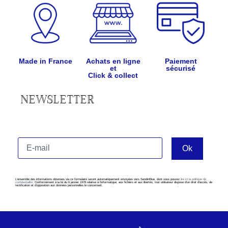
Made in France
Achats en ligne
Paiement
et
sécurisé
Click & collect
NEWSLETTER
L’ensemble des informations obtenues via ce formulaire seront automatiquement envoyées vers SendinBlue, dont vous pouvez
lire ici la politique de
confidentialité
. Conformément à la loi du 6 janvier 1978 relative à l’informatique, aux fichiers et aux libertés, tout utilisateur dispose d’un droit d’accès, de
rectification et d’opposition aux données personnelles le concernant.