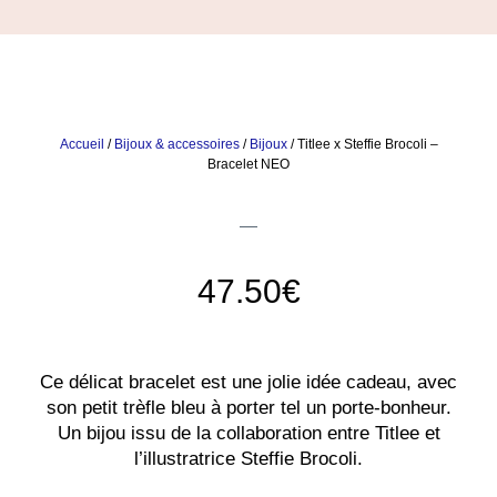
Accueil
/
Bijoux & accessoires
/
Bijoux
/ Titlee x Steffie Brocoli –
Bracelet NEO
47.50
€
Ce délicat bracelet est une jolie idée cadeau, avec
son petit trèfle bleu à porter tel un porte-bonheur.
Un bijou issu de la collaboration entre Titlee et
l’illustratrice Steffie Brocoli.