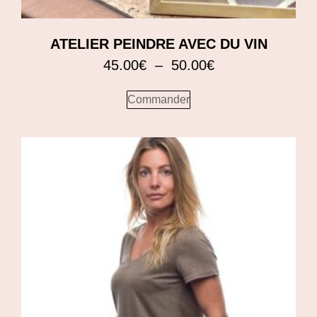
ATELIER PEINDRE AVEC DU VIN
45.00
€
–
50.00
€
Commander