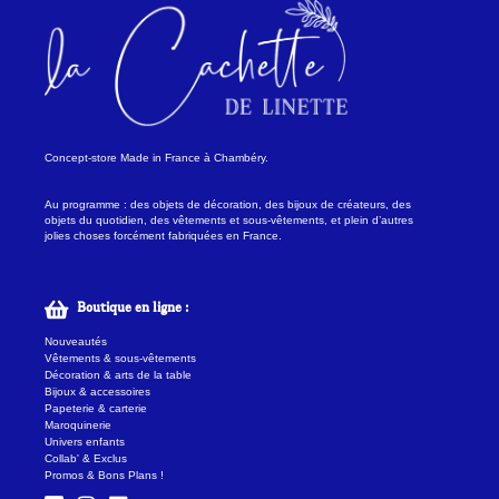
Concept-store Made in France à Chambéry.
Au programme : des objets de décoration, des bijoux de créateurs, des
objets du quotidien, des vêtements et sous-vêtements, et plein d’autres
jolies choses forcément fabriquées en France.
Boutique en ligne :
Nouveautés
Vêtements & sous-vêtements
Décoration & arts de la table
Bijoux & accessoires
Papeterie & carterie
Maroquinerie
Univers enfants
Collab' & Exclus
Promos & Bons Plans !