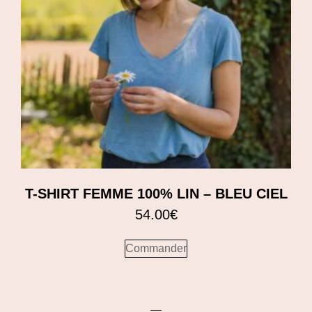
T-SHIRT FEMME 100% LIN – BLEU CIEL
54.00
€
Commander