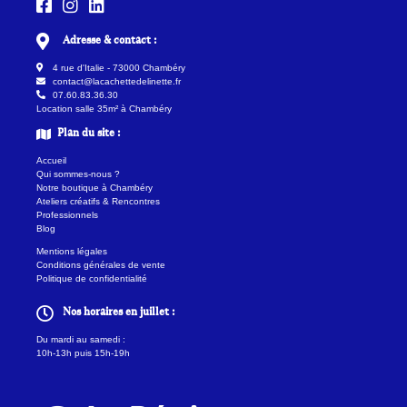
Adresse & contact :
4 rue d'Italie - 73000 Chambéry
contact@lacachettedelinette.fr
07.60.83.36.30
Location salle 35m² à Chambéry
Plan du site :
Accueil
Qui sommes-nous ?
Notre boutique à Chambéry
Ateliers créatifs & Rencontres
Professionnels
Blog
Mentions légales
Conditions générales de vente
Politique de confidentialité
Nos horaires en juillet :
Du mardi au samedi :
10h-13h puis 15h-19h