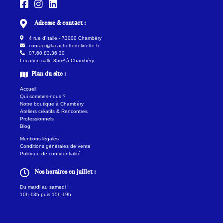
Adresse & contact :
4 rue d'Italie - 73000 Chambéry
contact@lacachettedelinette.fr
07.60.83.36.30
Location salle 35m² à Chambéry
Plan du site :
Accueil
Qui sommes-nous ?
Notre boutique à Chambéry
Ateliers créatifs & Rencontres
Professionnels
Blog
Mentions légales
Conditions générales de vente
Politique de confidentialité
Nos horaires en juillet :
Du mardi au samedi :
10h-13h puis 15h-19h