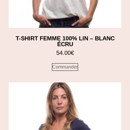
T-SHIRT FEMME 100% LIN – BLANC
ÉCRU
54.00
€
Commander