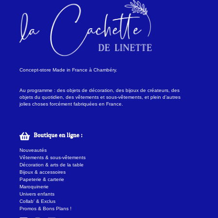
Concept-store Made in France à Chambéry.
Au programme : des objets de décoration, des bijoux de créateurs, des
objets du quotidien, des vêtements et sous-vêtements, et plein d’autres
jolies choses forcément fabriquées en France.
Boutique en ligne :
Nouveautés
Vêtements & sous-vêtements
Décoration & arts de la table
Bijoux & accessoires
Papeterie & carterie
Maroquinerie
Univers enfants
Collab' & Exclus
Promos & Bons Plans !