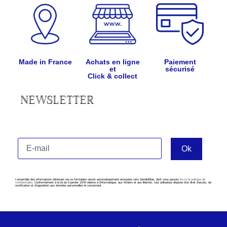
Made in France
Achats en ligne
Paiement
et
sécurisé
Click & collect
NEWSLETTER
L’ensemble des informations obtenues via ce formulaire seront automatiquement envoyées vers SendinBlue, dont vous pouvez
lire ici la politique de
confidentialité
. Conformément à la loi du 6 janvier 1978 relative à l’informatique, aux fichiers et aux libertés, tout utilisateur dispose d’un droit d’accès, de
rectification et d’opposition aux données personnelles le concernant.