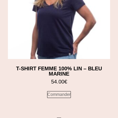
T-SHIRT FEMME 100% LIN – BLEU
MARINE
54.00
€
Commander