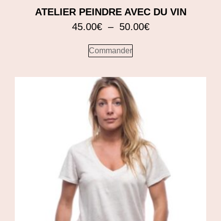
ATELIER PEINDRE AVEC DU VIN
45.00
€
–
50.00
€
Commander