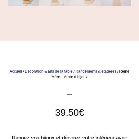
Accueil
/
Decoration & arts de la table
/
Rangements & etageres
/ Reine
Mère – Arbre à bijoux
39.50
€
Rangez vos bijoux et décorez votre intérieur avec