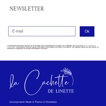
NEWSLETTER
L’ensemble des informations obtenues via ce formulaire seront automatiquement envoyées vers SendinBlue, dont vous pouvez
lire ici la politique de
confidentialité
. Conformément à la loi du 6 janvier 1978 relative à l’informatique, aux fichiers et aux libertés, tout utilisateur dispose d’un droit d’accès, de
rectification et d’opposition aux données personnelles le concernant.
Concept-store Made in France à Chambéry.