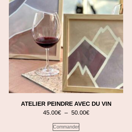
ATELIER PEINDRE AVEC DU VIN
45.00
€
–
50.00
€
Commander