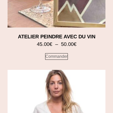
ATELIER PEINDRE AVEC DU VIN
45.00
€
–
50.00
€
Commander