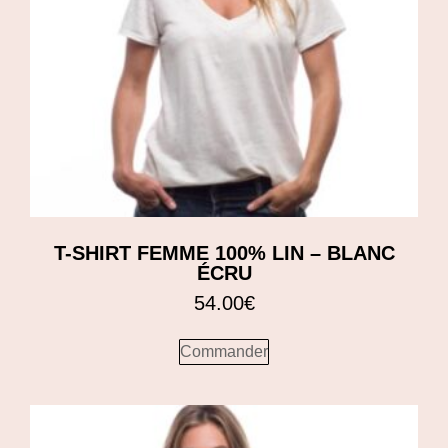
T-SHIRT FEMME 100% LIN – BLANC
ÉCRU
54.00
€
Commander