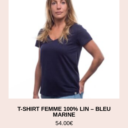
T-SHIRT FEMME 100% LIN – BLEU
MARINE
54.00
€