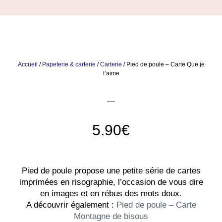
Accueil
/
Papeterie & carterie
/
Carterie
/ Pied de poule – Carte Que je
t’aime
5.90
€
Pied de poule propose une petite série de cartes
imprimées en risographie, l’occasion de vous dire
en images et en rébus des mots doux.
A découvrir également :
Pied de poule – Carte
Montagne de bisous