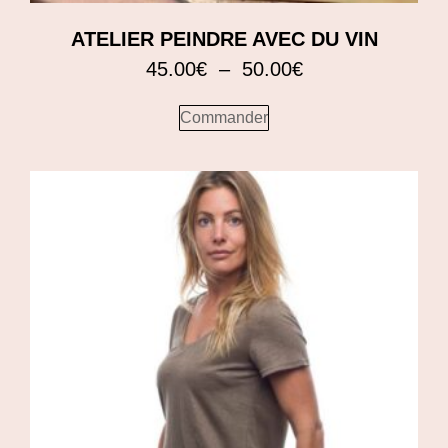
ATELIER PEINDRE AVEC DU VIN
45.00
€
–
50.00
€
Commander