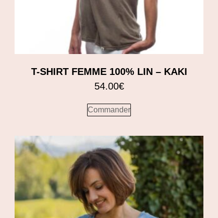
T-SHIRT FEMME 100% LIN – KAKI
54.00
€
Commander