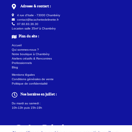
Adresse & contact :
4 rue d'Italie - 73000 Chambéry
contact@lacachettedelinette.fr
07.60.83.36.30
Location salle 35m² à Chambéry
Plan du site :
Accueil
Qui sommes-nous ?
Notre boutique à Chambéry
Ateliers créatifs & Rencontres
Professionnels
Blog
Mentions légales
Conditions générales de vente
Politique de confidentialité
Nos horaires en juillet :
Du mardi au samedi :
10h-13h puis 15h-19h