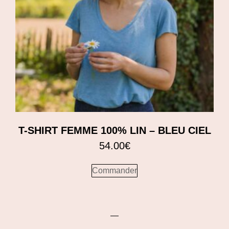
T-SHIRT FEMME 100% LIN – BLEU CIEL
54.00
€
Commander