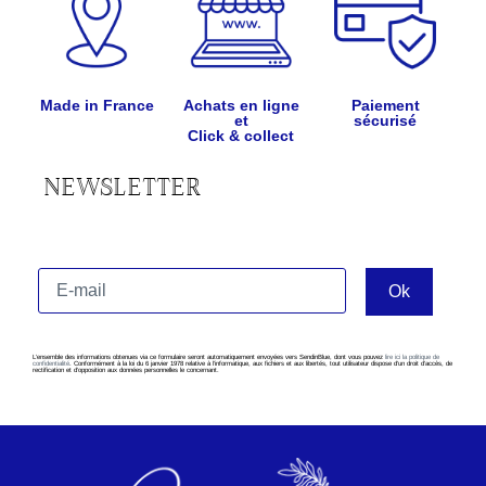
Made in France
Achats en ligne
Paiement
et
sécurisé
Click & collect
NEWSLETTER
L’ensemble des informations obtenues via ce formulaire seront automatiquement envoyées vers SendinBlue, dont vous pouvez
lire ici la politique de
confidentialité
. Conformément à la loi du 6 janvier 1978 relative à l’informatique, aux fichiers et aux libertés, tout utilisateur dispose d’un droit d’accès, de
rectification et d’opposition aux données personnelles le concernant.