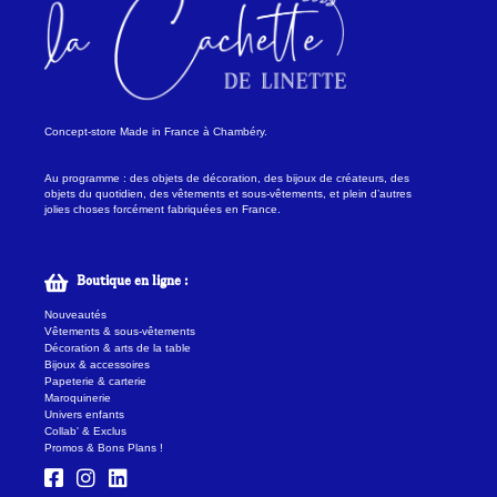
Concept-store Made in France à Chambéry.
Au programme : des objets de décoration, des bijoux de créateurs, des
objets du quotidien, des vêtements et sous-vêtements, et plein d’autres
jolies choses forcément fabriquées en France.
Boutique en ligne :
Nouveautés
Vêtements & sous-vêtements
Décoration & arts de la table
Bijoux & accessoires
Papeterie & carterie
Maroquinerie
Univers enfants
Collab' & Exclus
Promos & Bons Plans !