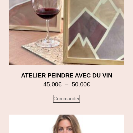
ATELIER PEINDRE AVEC DU VIN
45.00
€
–
50.00
€
Commander