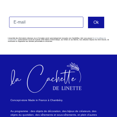
L’ensemble des informations obtenues via ce formulaire seront automatiquement envoyées vers SendinBlue, dont vous pouvez
lire ici la politique de
confidentialité
. Conformément à la loi du 6 janvier 1978 relative à l’informatique, aux fichiers et aux libertés, tout utilisateur dispose d’un droit d’accès, de
rectification et d’opposition aux données personnelles le concernant.
Concept-store Made in France à Chambéry.
Au programme : des objets de décoration, des bijoux de créateurs, des
objets du quotidien, des vêtements et sous-vêtements, et plein d’autres