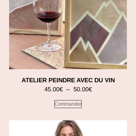
ATELIER PEINDRE AVEC DU VIN
45.00
€
–
50.00
€
Commander