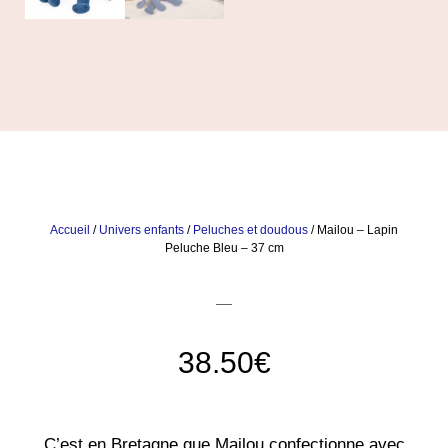
Accueil
/
Univers enfants
/
Peluches et doudous
/ Mailou – Lapin
Peluche Bleu – 37 cm
38.50
€
C’est en Bretagne que Mailou confectionne avec