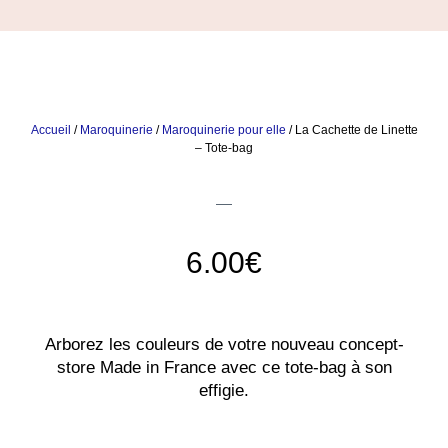
Accueil
/
Maroquinerie
/
Maroquinerie pour elle
/ La Cachette de Linette
– Tote-bag
6.00
€
Arborez les couleurs de votre nouveau concept-
store Made in France avec ce tote-bag à son
effigie.