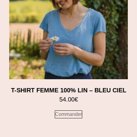
T-SHIRT FEMME 100% LIN – BLEU CIEL
54.00
€
Commander