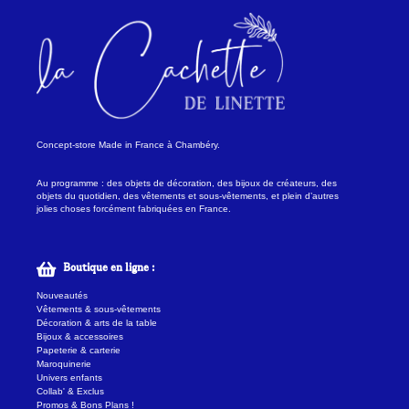
Concept-store Made in France à Chambéry.
Au programme : des objets de décoration, des bijoux de créateurs, des
objets du quotidien, des vêtements et sous-vêtements, et plein d’autres
jolies choses forcément fabriquées en France.
Boutique en ligne :
Nouveautés
Vêtements & sous-vêtements
Décoration & arts de la table
Bijoux & accessoires
Papeterie & carterie
Maroquinerie
Univers enfants
Collab' & Exclus
Promos & Bons Plans !