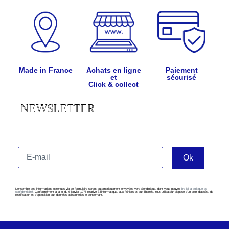
Made in France
Achats en ligne
Paiement
et
sécurisé
Click & collect
NEWSLETTER
L’ensemble des informations obtenues via ce formulaire seront automatiquement envoyées vers SendinBlue, dont vous pouvez
lire ici la politique de
confidentialité
. Conformément à la loi du 6 janvier 1978 relative à l’informatique, aux fichiers et aux libertés, tout utilisateur dispose d’un droit d’accès, de
rectification et d’opposition aux données personnelles le concernant.