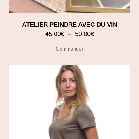
ATELIER PEINDRE AVEC DU VIN
45.00
€
–
50.00
€
Commander