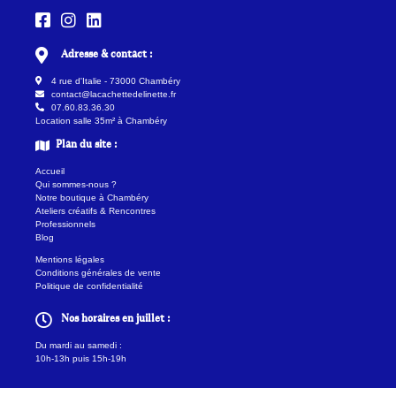
Adresse & contact :
4 rue d'Italie - 73000 Chambéry
contact@lacachettedelinette.fr
07.60.83.36.30
Location salle 35m² à Chambéry
Plan du site :
Accueil
Qui sommes-nous ?
Notre boutique à Chambéry
Ateliers créatifs & Rencontres
Professionnels
Blog
Mentions légales
Conditions générales de vente
Politique de confidentialité
Nos horaires en juillet :
Du mardi au samedi :
10h-13h puis 15h-19h