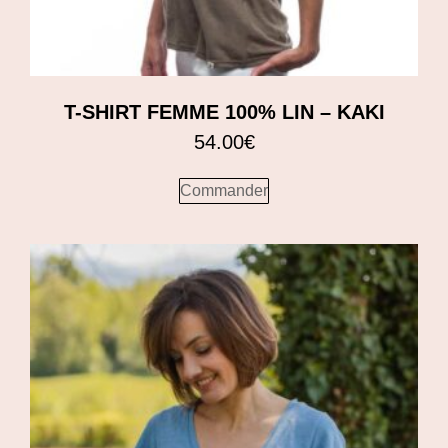
T-SHIRT FEMME 100% LIN – KAKI
54.00
€
Commander