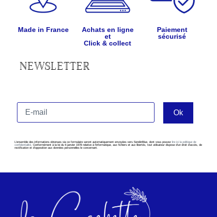
Made in France
Achats en ligne
Paiement
et
sécurisé
Click & collect
NEWSLETTER
L’ensemble des informations obtenues via ce formulaire seront automatiquement envoyées vers SendinBlue, dont vous pouvez
lire ici la politique de
confidentialité
. Conformément à la loi du 6 janvier 1978 relative à l’informatique, aux fichiers et aux libertés, tout utilisateur dispose d’un droit d’accès, de
rectification et d’opposition aux données personnelles le concernant.