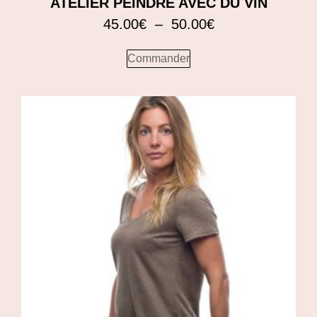
ATELIER PEINDRE AVEC DU VIN
45.00
€
–
50.00
€
Commander