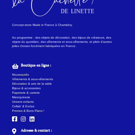
Concept-store Made in France à Chambéry.
Au programme : des objets de décoration, des bijoux de créateurs, des
objets du quotidien, des vêtements et sous-vêtements, et plein d’autres
jolies choses forcément fabriquées en France.
Boutique en ligne :
Nouveautés
Vêtements & sous-vêtements
Décoration & arts de la table
Bijoux & accessoires
Papeterie & carterie
Maroquinerie
Univers enfants
Collab' & Exclus
Promos & Bons Plans !
Adresse & contact :