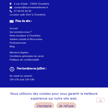
4 rue d'Italie - 73000 Chambéry
contact@lacachettedelinette.fr
07.60.83.36.30
Location salle 35m² à Chambéry
Plan du site :
Accueil
Qui sommes-nous ?
Notre boutique à Chambéry
Ateliers créatifs & Rencontres
Professionnels
Blog
Mentions légales
Conditions générales de vente
Politique de confidentialité
Nos horaires en juillet :
Du mardi au samedi :
10h-13h puis 15h-19h
Nous utilisons des cookies pour vous garantir la meilleure
expérience sur notre site web.
J'accepte
Je refuse