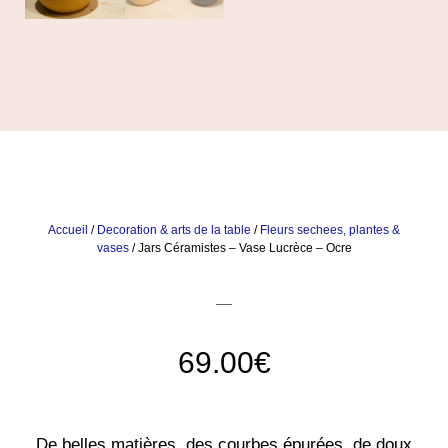
Accueil
/
Decoration & arts de la table
/
Fleurs sechees, plantes &
vases
/ Jars Céramistes – Vase Lucrèce – Ocre
69.00
€
De belles matières, des courbes épurées, de doux