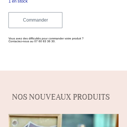
1 en stock
Commander
Vous avez des difficultés pour commander votre produit ?
Contactez-nous au 07 60 83 36 30.
NOS NOUVEAUX PRODUITS