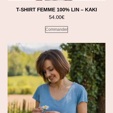
T-SHIRT FEMME 100% LIN – KAKI
54.00
€
Commander