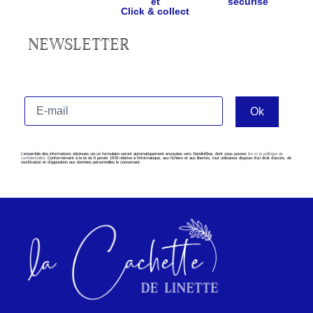
et
sécurisé
Click & collect
NEWSLETTER
L’ensemble des informations obtenues via ce formulaire seront automatiquement envoyées vers SendinBlue, dont vous pouvez
lire ici la politique de
confidentialité
. Conformément à la loi du 6 janvier 1978 relative à l’informatique, aux fichiers et aux libertés, tout utilisateur dispose d’un droit d’accès, de
rectification et d’opposition aux données personnelles le concernant.