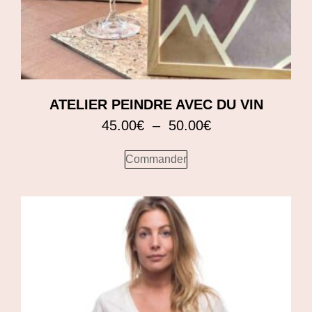
ATELIER PEINDRE AVEC DU VIN
45.00
€
–
50.00
€
Commander