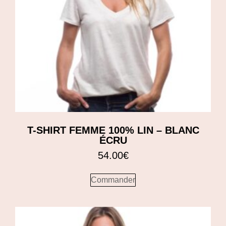
T-SHIRT FEMME 100% LIN – BLANC
ÉCRU
54.00
€
Commander