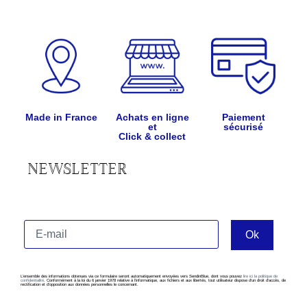
Made in France
Achats en ligne
Paiement
et
sécurisé
Click & collect
NEWSLETTER
L’ensemble des informations obtenues via ce formulaire seront automatiquement envoyées vers SendinBlue, dont vous pouvez
lire ici la politique de
confidentialité
. Conformément à la loi du 6 janvier 1978 relative à l’informatique, aux fichiers et aux libertés, tout utilisateur dispose d’un droit d’accès, de
rectification et d’opposition aux données personnelles le concernant.