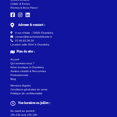
Collab' & Exclus
Promos & Bons Plans !
Adresse & contact :
4 rue d'Italie - 73000 Chambéry
contact@lacachettedelinette.fr
07.60.83.36.30
Location salle 35m² à Chambéry
Plan du site :
Accueil
Qui sommes-nous ?
Notre boutique à Chambéry
Ateliers créatifs & Rencontres
Professionnels
Blog
Mentions légales
Conditions générales de vente
Politique de confidentialité
Nos horaires en juillet :
Du mardi au samedi :
10h-13h puis 15h-19h