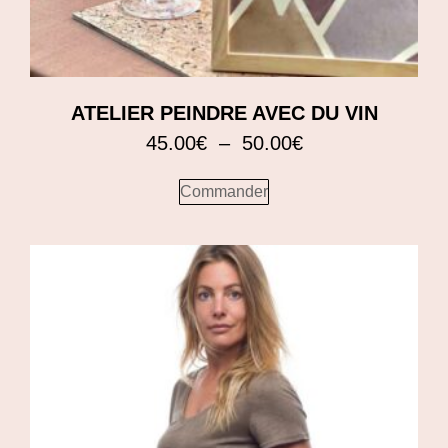
ATELIER PEINDRE AVEC DU VIN
45.00
€
–
50.00
€
Commander