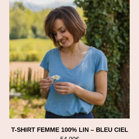
T-SHIRT FEMME 100% LIN – BLEU CIEL