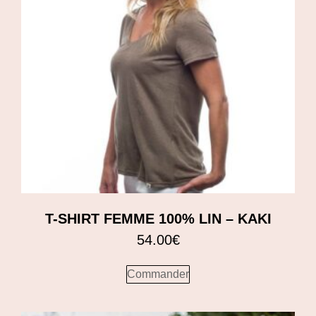
T-SHIRT FEMME 100% LIN – KAKI
54.00
€
Commander