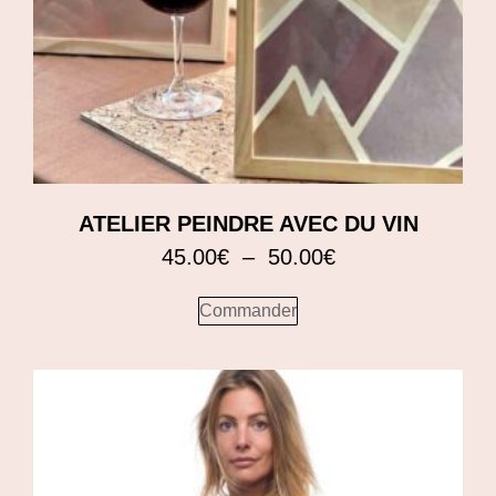
ATELIER PEINDRE AVEC DU VIN
45.00
€
–
50.00
€
Commander