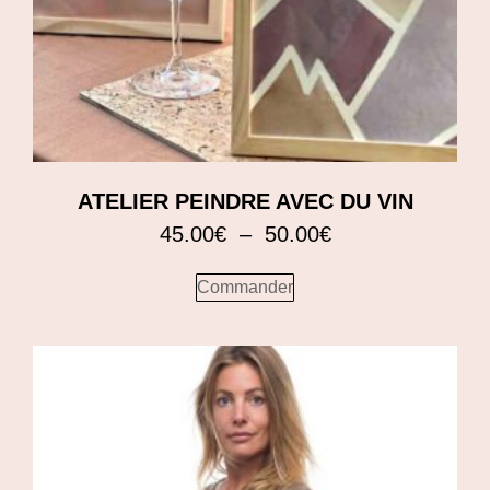
ATELIER PEINDRE AVEC DU VIN
45.00
€
–
50.00
€
Commander