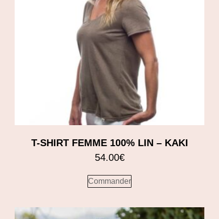
T-SHIRT FEMME 100% LIN – KAKI
54.00
€
Commander