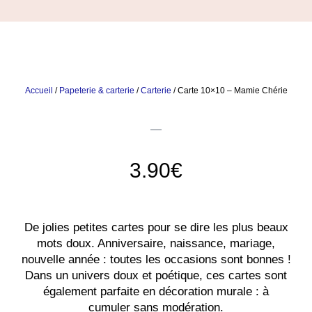
Accueil
/
Papeterie & carterie
/
Carterie
/ Carte 10×10 – Mamie Chérie
3.90
€
De jolies petites cartes pour se dire les plus beaux
mots doux. Anniversaire, naissance, mariage,
nouvelle année : toutes les occasions sont bonnes !
Dans un univers doux et poétique, ces cartes sont
également parfaite en décoration murale : à
cumuler sans modération.