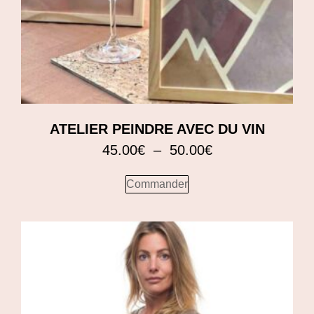
ATELIER PEINDRE AVEC DU VIN
45.00
€
–
50.00
€
Commander