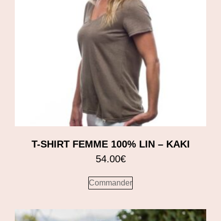
T-SHIRT FEMME 100% LIN – KAKI
54.00
€
Commander