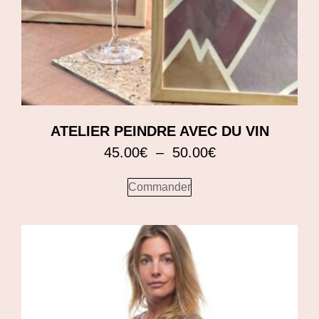
ATELIER PEINDRE AVEC DU VIN
45.00
€
–
50.00
€
Commander