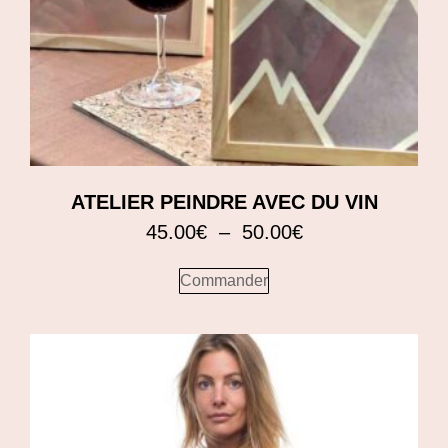
ATELIER PEINDRE AVEC DU VIN
45.00
€
–
50.00
€
Commander