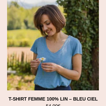
T-SHIRT FEMME 100% LIN – BLEU CIEL