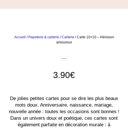
Accueil
/
Papeterie & carterie
/
Carterie
/ Carte 10×10 – Hérisson
amoureux
3.90
€
De jolies petites cartes pour se dire les plus beaux
mots doux. Anniversaire, naissance, mariage,
nouvelle année : toutes les occasions sont bonnes !
Dans un univers doux et poétique, ces cartes sont
également parfaite en décoration murale : à